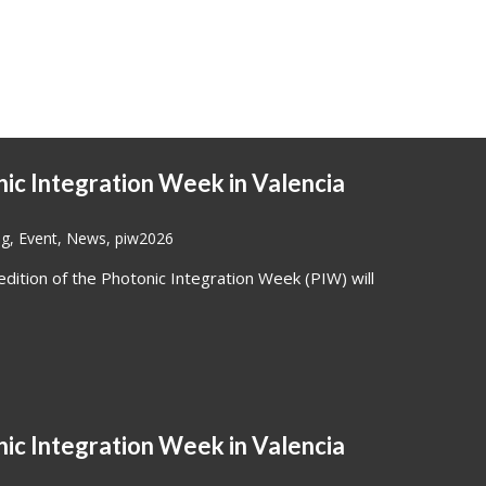
nic Integration Week in Valencia
og
,
Event
,
News
,
piw2026
dition of the Photonic Integration Week (PIW) will
nic Integration Week in Valencia