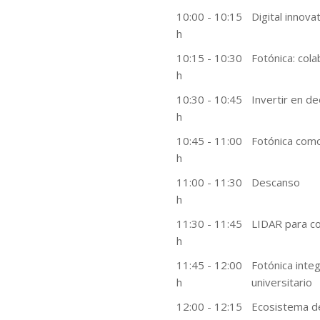
10:00 - 10:15
Digital innova
h
10:15 - 10:30
Fotónica: cola
h
10:30 - 10:45
Invertir en d
h
10:45 - 11:00
Fotónica como
h
11:00 - 11:30
Descanso
h
11:30 - 11:45
LIDAR para c
h
11:45 - 12:00
Fotónica integ
h
universitario
12:00 - 12:15
Ecosistema de