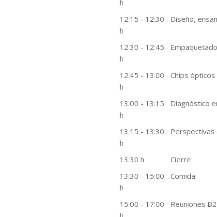
h
12:15 - 12:30
Diseño, ensam
h
12:30 - 12:45
Empaquetado d
h
12:45 - 13:00
Chips ópticos
h
13:00 - 13:15
Diagnóstico e
h
13:15 - 13:30
Perspectivas 
h
13:30 h
Cierre
13:30 - 15:00
Comida
h
15:00 - 17:00
Reuniones B
h