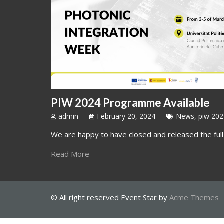
PIW 2024 Programme Available
admin
February 20, 2024
News
,
piw 202
We are happy to have closed and released the fu
Read More
© All right reserved
Event Star by
Acme Themes