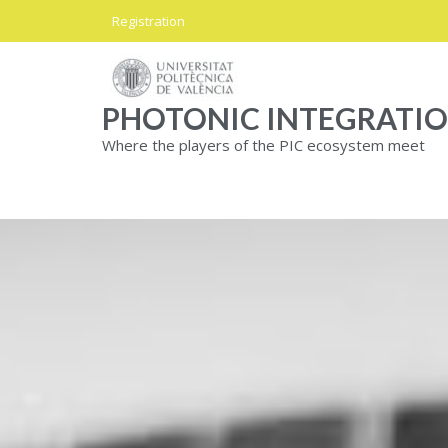
Skip
Registration
to
content
PHOTONIC INTEGRATI
Where the players of the PIC ecosystem meet