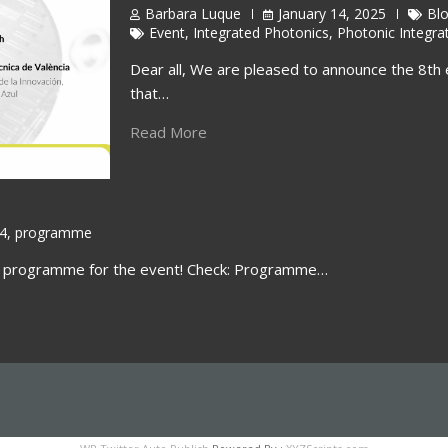
Barbara Luque
January 14, 2025
Bl
Event
,
Integrated Photonics
,
Photonic Integra
Dear all, We are pleased to announce the 8th 
that…
Read More
4
,
programme
ll programme for the event! Check: Programme…